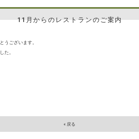
11月からのレストランのご案内
とうございます。
した。
«
戻る