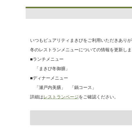
いつもピュアリティまきびをご利用いただきありが
冬のレストランメニューについての情報を更新しま
■ランチメニュー
「まきび冬御膳」
■ディナーメニュー
「瀬戸内美膳」 「鍋コース」
詳細は
レストランページ
をご確認ください。