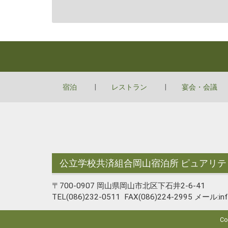
宿泊
レストラン
宴会・会議
公立学校共済組合岡山宿泊所 ピュアリテ
〒700-0907 岡山県岡山市北区下石井2-6-41
TEL(086)232-0511 FAX(086)224-2995 メール:info
C