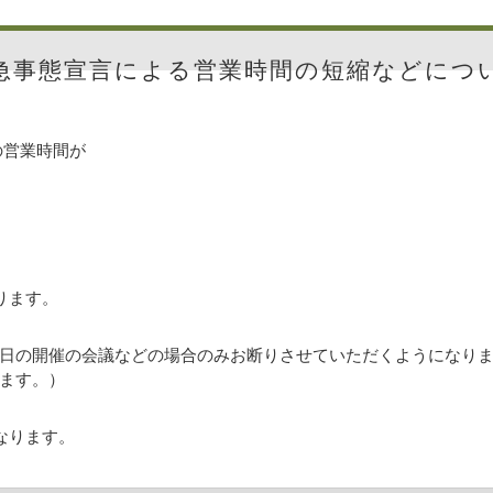
急事態宣言による営業時間の短縮などにつ
の営業時間が
ります。
日の開催の会議などの場合のみお断りさせていただくようになり
ます。）
なります。