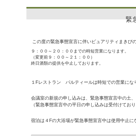
緊
この度の緊急事態宣言に伴いピュアリティまきび
９：００～２０：００までの時短営業になります。
（変更前９：００～２１：００）
終日酒類の提供を中止しております。
１Fレストラン パルティールは時短での営業にな
会議室の新規の申し込みは、緊急事態宣言中の土、
（緊急事態宣言中の平日の申し込みは受付けており
宿泊は４Fの大浴場が緊急事態宣言中は使用中止に