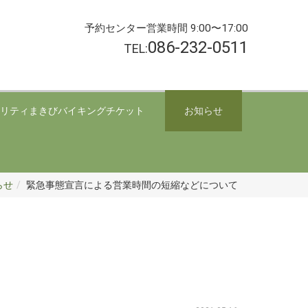
予約センター営業時間 9:00〜17:00
086-232-0511
TEL:
リティまきびバイキングチケット
お知らせ
らせ
緊急事態宣言による営業時間の短縮などについて